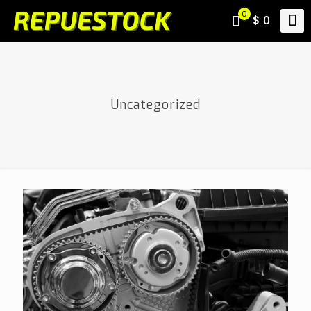
0
$ 0
Uncategorized