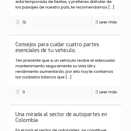
esta temporada de fiestas, y prefieres disfrutar de
los paisajes de nuestro país, te recomendamos
[…]
12
Leer más
Consejos para cuidar cuatro partes
esenciales de tu vehículo.
Ten presente que si un vehículo recibe el adecuado
mantenimiento seguramente su vida útil y
rendimiento aumentarán, por ello hoy te contamos
los cuidados básicos que
[…]
11
Leer más
Una mirada al sector de autopartes en
Colombia
En el país el sector de autopartes, se constituye