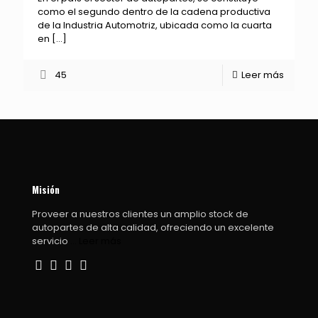
como el segundo dentro de la cadena productiva
de la Industria Automotriz, ubicada como la cuarta
en
[…]
45
Leer más
Misión
Proveer a nuestros clientes un amplio stock de
autopartes de alta calidad, ofreciendo un excelente
servicio
... Leer más