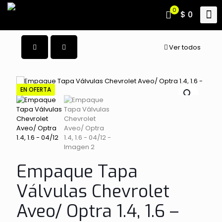
0
$ 0
Ver todos
EN OFERTA
Empaque Tapa
Válvulas Chevrolet
Aveo/ Optra 1.4, 1.6 –