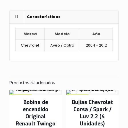
-
04/12
cantidad
Características
Marca
Modelo
Año
Chevrolet
Aveo / Optra
2004 - 2012
Productos relacionados
EN OFERTA
EN OFERTA
Bobina de
Bujías Chevrolet
encendido
Corsa / Spark /
Original
Luv 2.2 (4
Renault Twingo
Unidades)