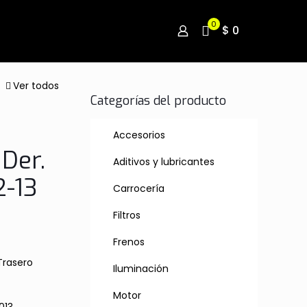
0
$ 0
Ver todos
Categorías del producto
Accesorios
Der.
Aditivos y lubricantes
2-13
Carrocería
Filtros
Frenos
Trasero
Iluminación
Motor