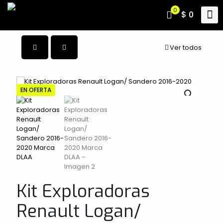
0
$ 0
Ver todos
EN OFERTA
Kit Exploradoras
Renault Logan/