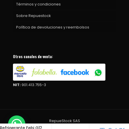
Términos y condiciones
Sobre Repuestock
Política de devoluciones y reembolsos
Otros canales de venta:
NIT:
901.413.755-3
RepueStock SAS
Refrigerante Febi G12