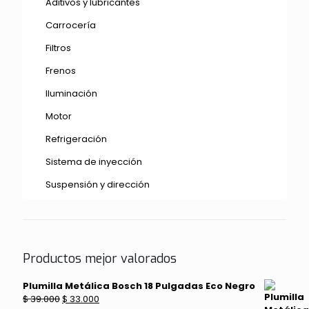
Aditivos y lubricantes
Carrocería
Filtros
Frenos
Iluminación
Motor
Refrigeración
Sistema de inyección
Suspensión y dirección
Productos mejor valorados
Plumilla Metálica Bosch 18 Pulgadas Eco Negro
El
El
$
39.000
$
33.000