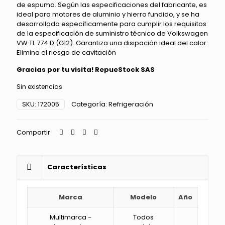
de espuma. Según las especificaciones del fabricante, es
ideal para motores de aluminio y hierro fundido, y se ha
desarrollado específicamente para cumplir los requisitos
de la especificación de suministro técnico de Volkswagen
VW TL 774 D (G12). Garantiza una disipación ideal del calor.
Elimina el riesgo de cavitación
Gracias por tu visita! RepueStock SAS
Sin existencias
SKU:
172005
Categoría:
Refrigeración
Compartir
Características
Marca
Modelo
Año
Multimarca -
Todos