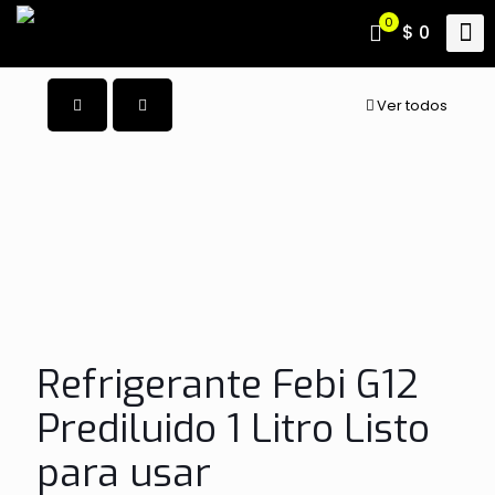
0
$ 0
Ver todos
Refrigerante Febi G12
Prediluido 1 Litro Listo
para usar