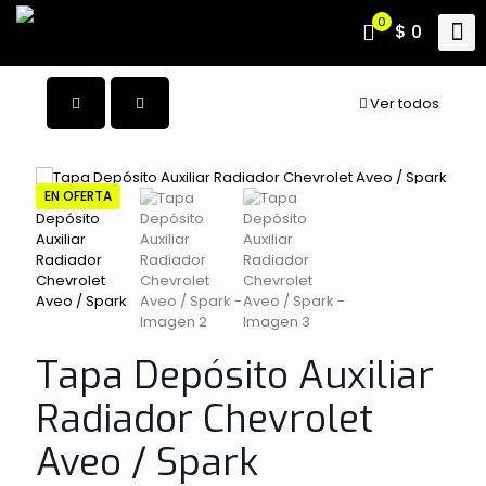
0
$ 0
Ver todos
EN OFERTA
Tapa Depósito Auxiliar
Radiador Chevrolet
Aveo / Spark