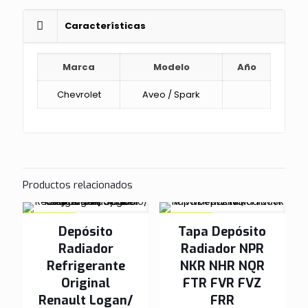
Características
Marca
Modelo
Año
Chevrolet
Aveo / Spark
Productos relacionados
EN OFERTA
EN OFERTA
Depósito
Tapa Depósito
Radiador
Radiador NPR
Refrigerante
NKR NHR NQR
Original
FTR FVR FVZ
Renault Logan/
FRR