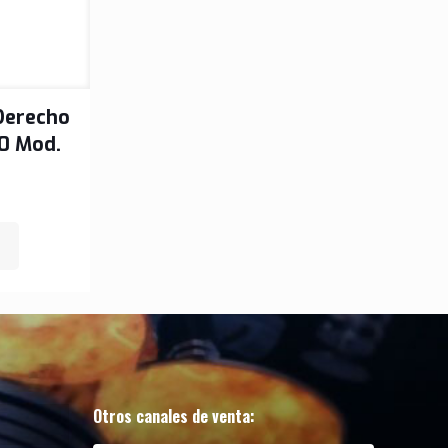
Derecho
00 Mod.
Otros canales de venta: