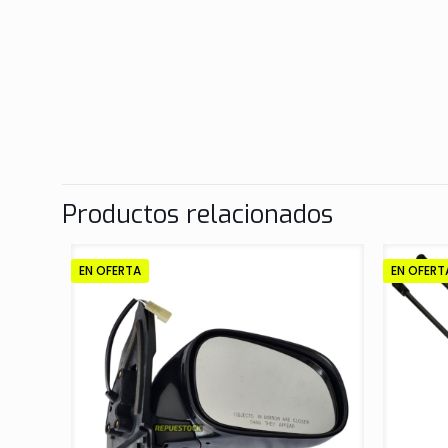
Productos relacionados
EN OFERTA
EN OFERT