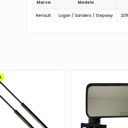
Marca
Modelo
Renault
Logan / Sandero / Stepway
201
A