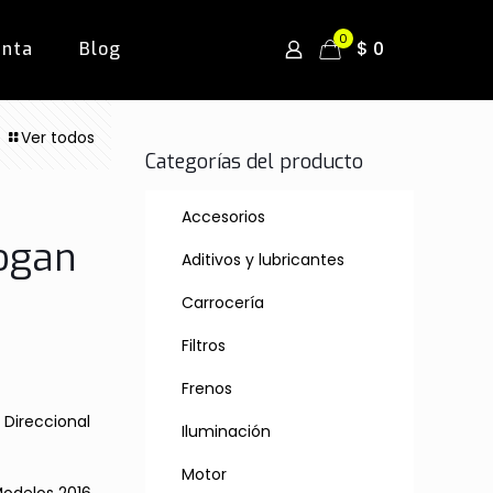
0
$ 0
enta
Blog
Ver todos
Categorías del producto
Accesorios
Logan
Aditivos y lubricantes
Carrocería
Filtros
Frenos
 Direccional
Iluminación
Motor