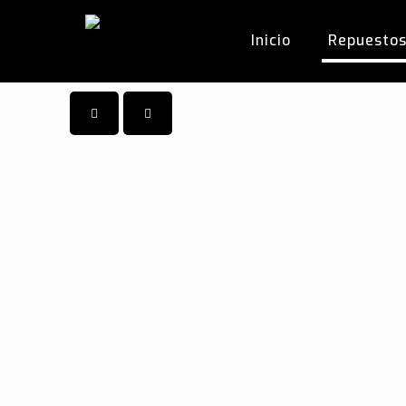
Inicio
Repuesto