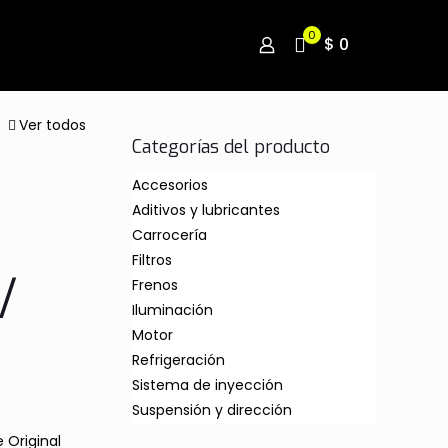
0
$ 0
Ver todos
Categorías del producto
Accesorios
Aditivos y lubricantes
Carrocería
Filtros
/
Frenos
Iluminación
Motor
Refrigeración
Sistema de inyección
Suspensión y dirección
 Original