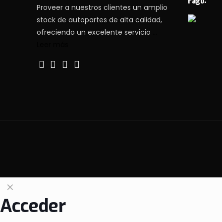
Pago:
Proveer a nuestros clientes un amplio
stock de autopartes de alta calidad,
ofreciendo un excelente servicio
...
Leer más
✕
Acceder